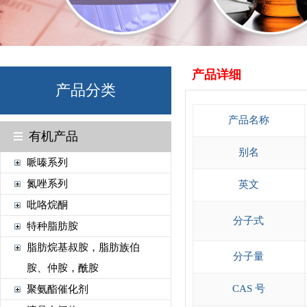
产品详细
产品分类
产品名称
有机产品
别名
哌嗪系列
氮唑系列
英文
吡咯烷酮
分子式
特种脂肪胺
脂肪烷基叔胺，脂肪族伯
分子量
胺、仲胺，酰胺
CAS 号
聚氨酯催化剂