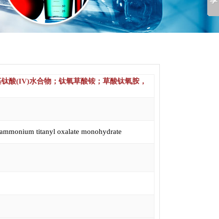
基钛酸(IV)水合物；钛氧草酸铵；草酸钛氧胺，
ammonium titanyl oxalate monohydrate