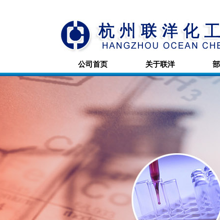
公司首页
关于联洋
部